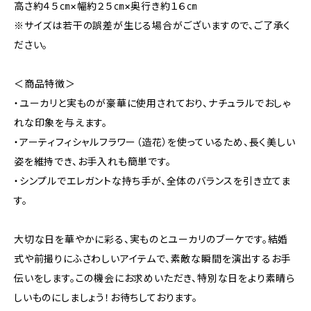
高さ約４５㎝×幅約２５㎝×奥行き約１６㎝
※サイズは若干の誤差が生じる場合がございますので、ご了承く
ださい。
＜商品特徴＞
・ユーカリと実ものが豪華に使用されており、ナチュラルでおしゃ
れな印象を与えます。
・アーティフィシャルフラワー（造花）を使っているため、長く美しい
姿を維持でき、お手入れも簡単です。
・シンプルでエレガントな持ち手が、全体のバランスを引き立てま
す。
大切な日を華やかに彩る、実ものとユーカリのブーケです。結婚
式や前撮りにふさわしいアイテムで、素敵な瞬間を演出するお手
伝いをします。この機会にお求めいただき、特別な日をより素晴ら
しいものにしましょう！お待ちしております。